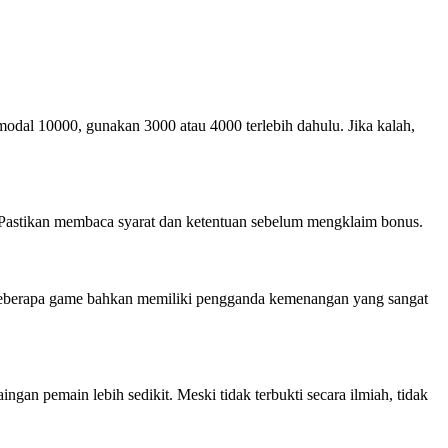
odal 10000, gunakan 3000 atau 4000 terlebih dahulu. Jika kalah,
 Pastikan membaca syarat dan ketentuan sebelum mengklaim bonus.
Beberapa game bahkan memiliki pengganda kemenangan yang sangat
gan pemain lebih sedikit. Meski tidak terbukti secara ilmiah, tidak