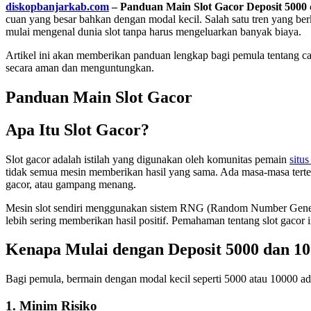
diskopbanjarkab.com
– Panduan Main Slot Gacor Deposit 5000
cuan yang besar bahkan dengan modal kecil. Salah satu tren yang be
mulai mengenal dunia slot tanpa harus mengeluarkan banyak biaya.
Artikel ini akan memberikan panduan lengkap bagi pemula tentang car
secara aman dan menguntungkan.
Panduan Main Slot Gacor
Apa Itu Slot Gacor?
Slot gacor adalah istilah yang digunakan oleh komunitas pemain
situs
tidak semua mesin memberikan hasil yang sama. Ada masa-masa tertent
gacor, atau gampang menang.
Mesin slot sendiri menggunakan sistem RNG (Random Number Generato
lebih sering memberikan hasil positif. Pemahaman tentang slot gacor
Kenapa Mulai dengan Deposit 5000 dan 1
Bagi pemula, bermain dengan modal kecil seperti 5000 atau 10000 ad
1. Minim Risiko