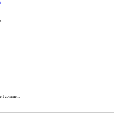
n
*
me I comment.