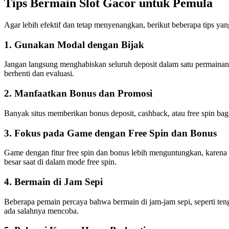
Tips Bermain Slot Gacor untuk Pemula
Agar lebih efektif dan tetap menyenangkan, berikut beberapa tips yan
1. Gunakan Modal dengan Bijak
Jangan langsung menghabiskan seluruh deposit dalam satu permainan.
berhenti dan evaluasi.
2. Manfaatkan Bonus dan Promosi
Banyak situs memberikan bonus deposit, cashback, atau free spin b
3. Fokus pada Game dengan Free Spin dan Bonus
Game dengan fitur free spin dan bonus lebih menguntungkan, kare
besar saat di dalam mode free spin.
4. Bermain di Jam Sepi
Beberapa pemain percaya bahwa bermain di jam-jam sepi, seperti tenga
ada salahnya mencoba.