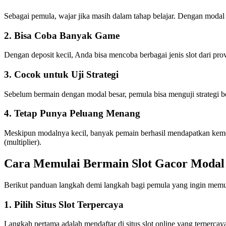
Sebagai pemula, wajar jika masih dalam tahap belajar. Dengan modal k
2. Bisa Coba Banyak Game
Dengan deposit kecil, Anda bisa mencoba berbagai jenis slot dari 
3. Cocok untuk Uji Strategi
Sebelum bermain dengan modal besar, pemula bisa menguji strategi ber
4. Tetap Punya Peluang Menang
Meskipun modalnya kecil, banyak pemain berhasil mendapatkan kemen
(multiplier).
Cara Memulai Bermain Slot Gacor Modal
Berikut panduan langkah demi langkah bagi pemula yang ingin memul
1. Pilih Situs Slot Terpercaya
Langkah pertama adalah mendaftar di situs slot online yang terpercaya