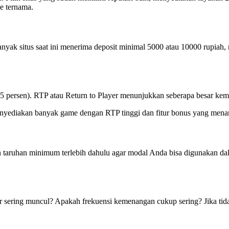
me ternama.
yak situs saat ini menerima deposit minimal 5000 atau 10000 rupiah, me
 95 persen). RTP atau Return to Player menunjukkan seberapa besar k
enyediakan banyak game dengan RTP tinggi dan fitur bonus yang menar
taruhan minimum terlebih dahulu agar modal Anda bisa digunakan dal
 sering muncul? Apakah frekuensi kemenangan cukup sering? Jika tida