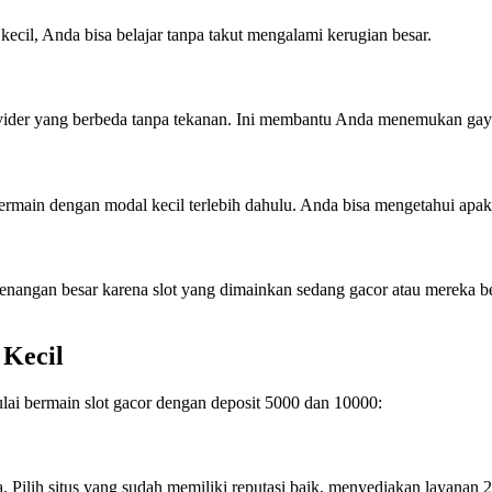
ecil, Anda bisa belajar tanpa takut mengalami kerugian besar.
provider yang berbeda tanpa tekanan. Ini membantu Anda menemukan ga
main dengan modal kecil terlebih dahulu. Anda bisa mengetahui apakah s
angan besar karena slot yang dimainkan sedang gacor atau mereka berh
 Kecil
ai bermain slot gacor dengan deposit 5000 dan 10000:
. Pilih situs yang sudah memiliki reputasi baik, menyediakan layanan 2