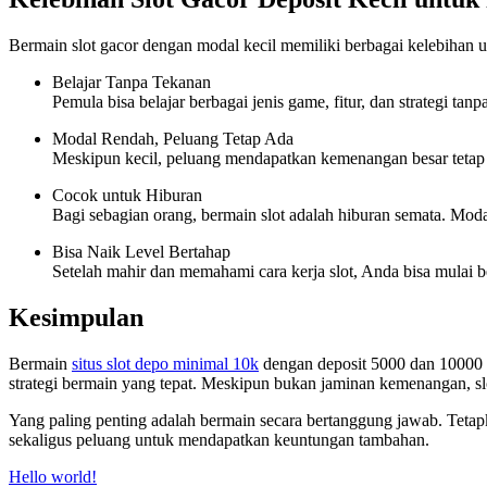
Bermain slot gacor dengan modal kecil memiliki berbagai kelebihan u
Belajar Tanpa Tekanan
Pemula bisa belajar berbagai jenis game, fitur, dan strategi tan
Modal Rendah, Peluang Tetap Ada
Meskipun kecil, peluang mendapatkan kemenangan besar tetap t
Cocok untuk Hiburan
Bagi sebagian orang, bermain slot adalah hiburan semata. Mo
Bisa Naik Level Bertahap
Setelah mahir dan memahami cara kerja slot, Anda bisa mulai 
Kesimpulan
Bermain
situs slot depo minimal 10k
dengan deposit 5000 dan 10000 a
strategi bermain yang tepat. Meskipun bukan jaminan kemenangan, s
Yang paling penting adalah bermain secara bertanggung jawab. Tetapk
sekaligus peluang untuk mendapatkan keuntungan tambahan.
Post
Hello world!