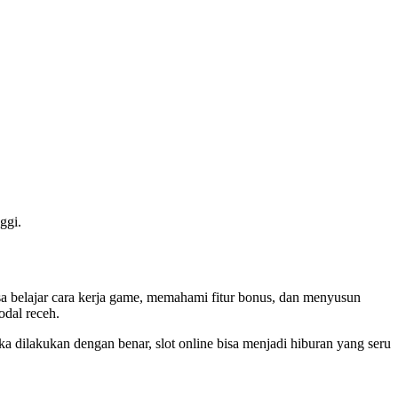
ggi.
sa belajar cara kerja game, memahami fitur bonus, dan menyusun
odal receh.
a dilakukan dengan benar, slot online bisa menjadi hiburan yang seru