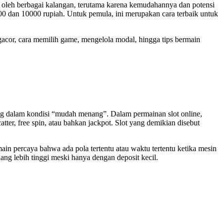
i oleh berbagai kalangan, terutama karena kemudahannya dan potensi
00 dan 10000 rupiah. Untuk pemula, ini merupakan cara terbaik untuk
gacor, cara memilih game, mengelola modal, hingga tips bermain
g dalam kondisi “mudah menang”. Dalam permainan slot online,
er, free spin, atau bahkan jackpot. Slot yang demikian disebut
 percaya bahwa ada pola tertentu atau waktu tertentu ketika mesin
ng lebih tinggi meski hanya dengan deposit kecil.